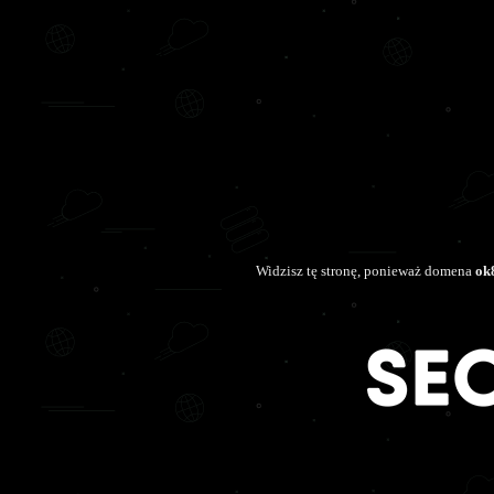
Widzisz tę stronę, ponieważ domena
ok